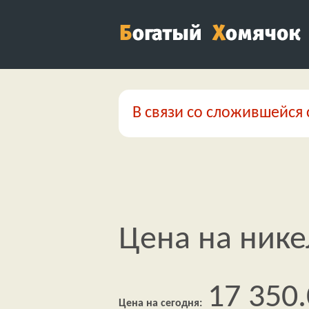
В связи со сложившейся 
Цена на никел
17 350
Цена на сегодня: