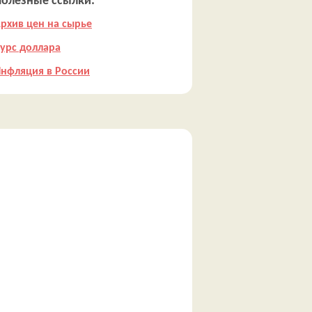
Полезные ссылки:
рхив цен на сырье
урс доллара
нфляция в России