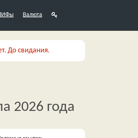
 ПИФы
Валюта
т. До свидания.
ла 2026 года