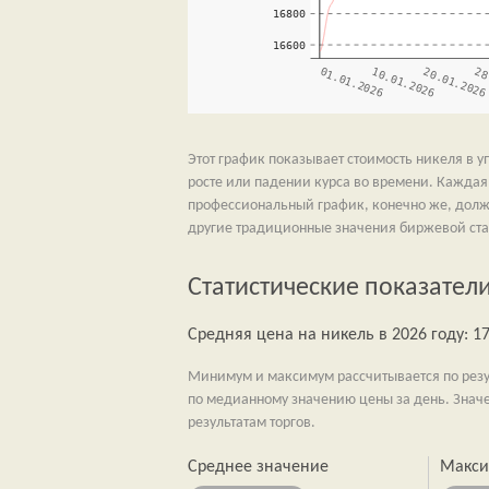
Этот график показывает стоимость никеля в 
росте или падении курса во времени. Каждая 
профессиональный график, конечно же, долж
другие традиционные значения биржевой ста
Статистические показатели
Средняя цена на никель в 2026 году: 17
Минимум и максимум рассчитывается по резул
по медианному значению цены за день. Знач
результатам торгов.
Среднее значение
Макс