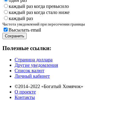
один раз
каждый раз когда превысило
каждый раз когда стало ниже
каждый раз
Частота уведомлений при пересечении границы
Высылать email
Сохранить
Полезные ссылки:
Страница доллара
Другие уведомления
Список валют
Личный кабинет
©2014–2022 «Богатый Хомячок»
О проекте
Контакты