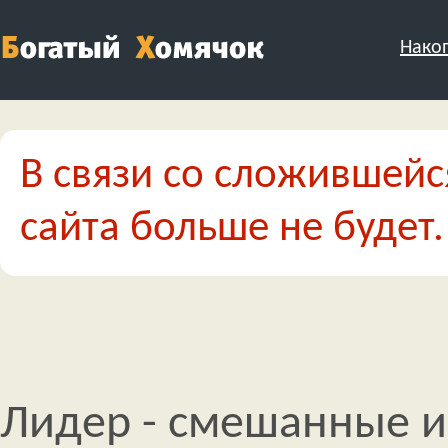
Нако
В связи со сложившейс
сайта больше не будет.
Лидер - смешанные и