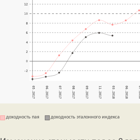
доходность пая
доходность эталонного индекса