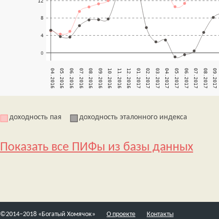
доходность пая
доходность эталонного индекса
Показать все ПИФы из базы данных
©2014–2018 «Богатый Хомячок»
О проекте
Контакты