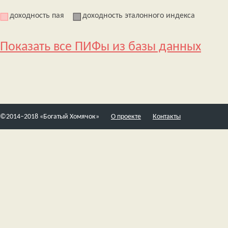
доходность пая
доходность эталонного индекса
Показать все ПИФы из базы данных
©2014–2018 «Богатый Хомячок»
О проекте
Контакты