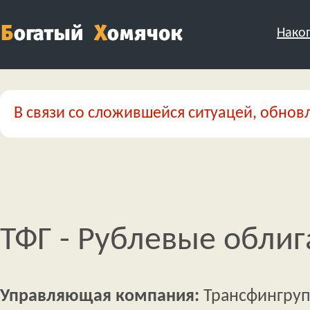
Нако
В связи со сложившейся ситуацей, обновл
ТФГ - Рублевые обли
Управляющая компания:
Трансфингру