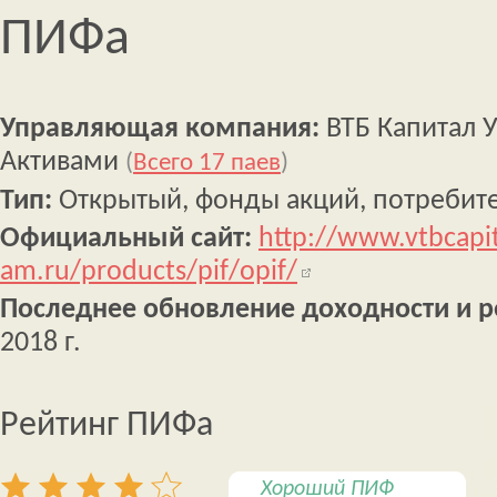
ПИФа
Управляющая компания:
ВТБ Капитал 
Активами
(
Всего 17 паев
)
Тип:
Открытый, фонды акций, потребите
Официальный сайт:
http://www.vtbcapit
am.ru/products/pif/opif/
Последнее обновление доходности и р
2018 г.
Рейтинг ПИФа
Хороший ПИФ