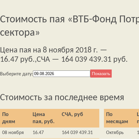
Стоимость пая «ВТБ-Фонд Пот
сектора»
Цена пая на 8 ноября 2018 г. —
16.47 руб.,
СЧА — 164 039 439.31 руб.
Выберите дату:
Стоимость за последнее время
По
Цена
СЧА, руб
По
дням
пая, руб.
месяцам
08 ноября
16.47
164 039 439.31
Октябрь