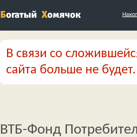
Нако
В связи со сложившейс
сайта больше не будет.
ВТБ-Фонд Потребител