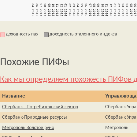
доходность пая
доходность эталонного индекса
Похожие ПИФы
Как мы определяем похожесть ПИФов д
Название
Управляюща
Сбербанк - Потребительский сектор
Сбербанк Упра
Сбербанк-Природные ресурсы
Сбербанк Упра
Метрополь Золотое руно
Метрополь