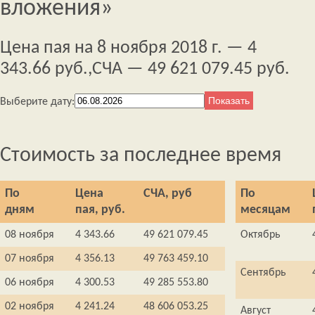
вложения»
Цена пая на 8 ноября 2018 г. — 4
343.66 руб.,
СЧА — 49 621 079.45 руб.
Выберите дату:
Стоимость за последнее время
По
Цена
СЧА, руб
По
дням
пая, руб.
месяцам
08 ноября
4 343.66
49 621 079.45
Октябрь
07 ноября
4 356.13
49 763 459.10
Сентябрь
06 ноября
4 300.53
49 285 553.80
02 ноября
4 241.24
48 606 053.25
Август