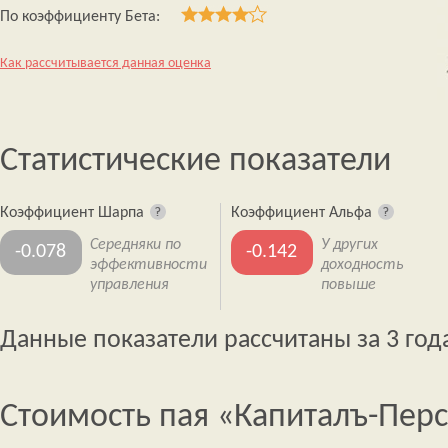
По коэффициенту Бета:
Как рассчитывается данная оценка
Статистические показатели
Коэффициент Шарпа
Коэффициент Альфа
Середняки по
У других
-0.078
-0.142
эффективности
доходность
управления
повыше
Данные показатели рассчитаны за 3 год
Стоимость пая «Капиталъ-Пер