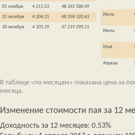
01 ноября
4 211.53
48 265 580.49
Июль
31 октября
4 204.21
48 358 320.63
30 октября
4 105.19
47 219 290.11
Июнь
Май
Апрель
В таблице «по месяцам» показана цена за п
месяца.
Изменение стоимости пая за 12 м
Доходность за 12 месяцев: 0.53%