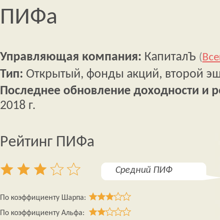
ПИФа
Управляющая компания:
КапиталЪ
(
Все
Тип:
Открытый, фонды акций, второй э
Последнее обновление доходности и р
2018 г.
Рейтинг ПИФа
Средний ПИФ
По коэффициенту Шарпа:
По коэффициенту Альфа: