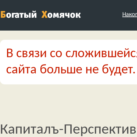
Нако
В связи со сложившейс
сайта больше не будет.
Капиталъ-Перспекти