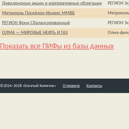
Дивидендные акции и корпоративные облигации
РЕГИОН Э
Метрополь Посейдон-Индекс ММВБ
Метропол
РЕГИОН Фонд Сбалансированный
РЕГИОН Э
ОЛМА — МИРОВЫЕ НЕФТЬ И ГАЗ
Олма-фин
Показать все ПИФы из базы данных
©2014–2018 «Богатый Хомячок»
О проекте
Контакты