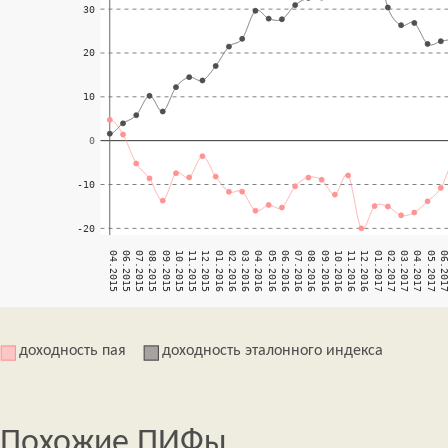
доходность пая
доходность эталонного индекса
Похожие ПИФы