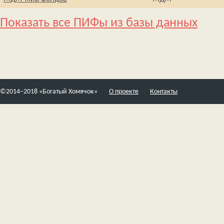
Показать все ПИФы из базы данных
©2014–2018 «Богатый Хомячок»
О проекте
Контакты