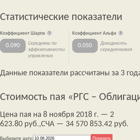
Статистические показатели
Коэффициент Шарпа
Коэффициент Альфа
Середняки по
Доходность
0.090
0.050
эффективности
середнячковая
управления
Данные показатели рассчитаны за 3 год
Стоимость пая «РГС – Облигац
Цена пая на 8 ноября 2018 г. — 2
623.80 руб.,
СЧА — 34 570 853.42 руб.
Выберите дату: