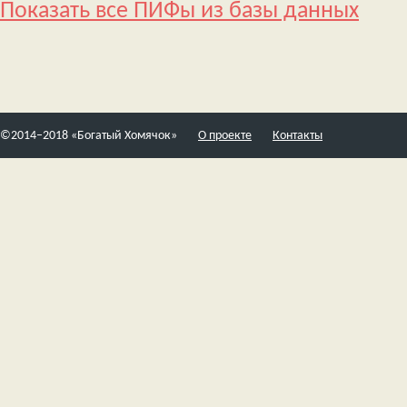
Показать все ПИФы из базы данных
©2014–2018 «Богатый Хомячок»
О проекте
Контакты