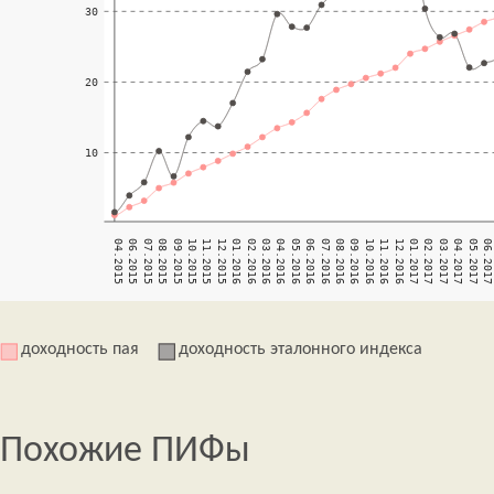
доходность пая
доходность эталонного индекса
Похожие ПИФы