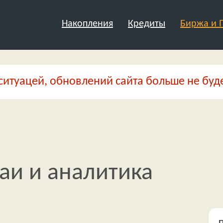
Накопления
Кредиты
Биржа и
ситуацей, обновлений сайта больше не буде
Паи и аналитика