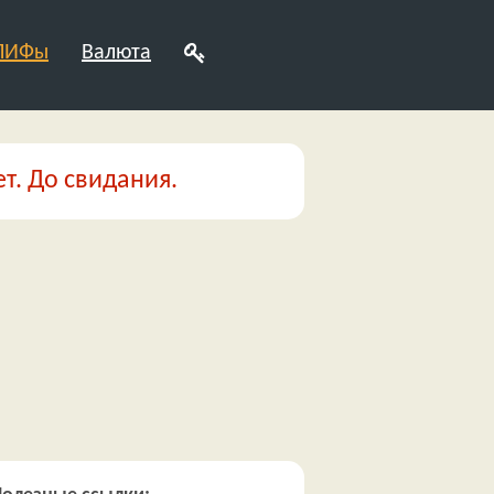
 ПИФы
Валюта
т. До свидания.