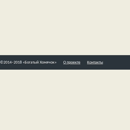
©2014–2018 «Богатый Хомячок»
О проекте
Контакты