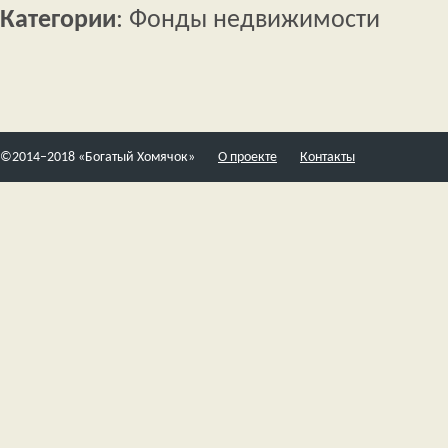
Категории
: Фонды недвижимости
©2014–2018 «Богатый Хомячок»
О проекте
Контакты