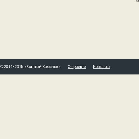
б
©2014–2018 «Богатый Хомячок»
О проекте
Контакты