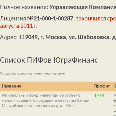
Полное название:
Управляющая Компания
Лицензия
№21-000-1-00287
закончился сро
августа 2011 г.
Адрес:
119049, г. Москва, ул. Шаболовка, д.
Список ПИФов ЮграФинанс
Фонды без ссылок являются неактивными
Название
Профит
К
З
Региональный фонд инвестиций в субъекты
1.49%
малого и среднего предпринимательства Ханты-
Ф
Мансийского автономного округа – Югры
и
М