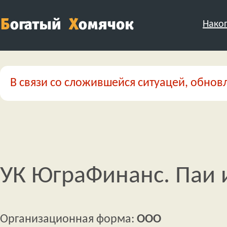
Нако
В связи со сложившейся ситуацей, обновл
УК ЮграФинанс. Паи 
Организационная форма:
ООО