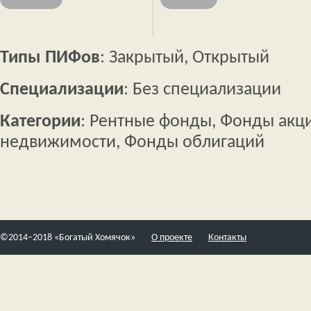
Типы ПИФов
: Закрытый, Открытый
Специализации
: Без специализации
Категории
: Рентные фонды, Фонды акц
недвижимости, Фонды облигаций
©2014–2018 «Богатый Хомячок»
О проекте
Контакты