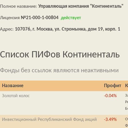
Полное название:
Управляющая компания "Континенталь"
Лицензия
№21-000-1-00804
действует
Адрес:
107076, г. Москва, ул. Стромынка, дом 19, корп. 1
Список ПИФов Континенталь
Фонды без ссылок являются неактивными
Название
Профит
К
З
Золотой колос
-0.04%
Р
Б
О
Инвестиционный Республиканский Фонд акций
-3.49%
Ф