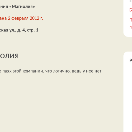
ния «Магнолия»
Б
на 2 февраля 2012 г.
П
п
я ул., д. 4, стр. 1
олия
 паях этой компании, что логично, ведь у нее нет