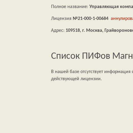
Полное название:
Управляющая компа
Лицензия
№21-000-1-00684
аннулирова
Адрес:
109518, г. Москва, Грайвороновска
Список ПИФов Магн
В нашей базе отсутствует информация о
действующей лицензии.