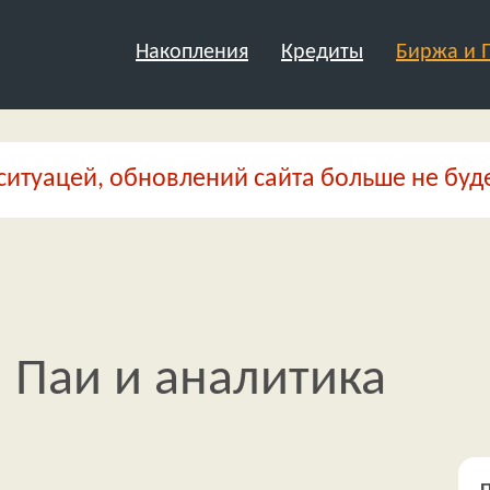
Накопления
Кредиты
Биржа и
ситуацей, обновлений сайта больше не буде
 Паи и аналитика