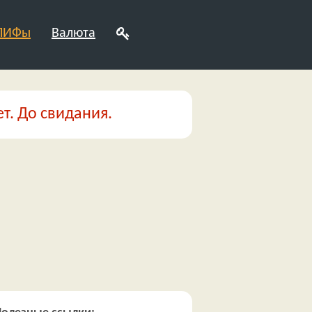
 ПИФы
Валюта
т. До свидания.