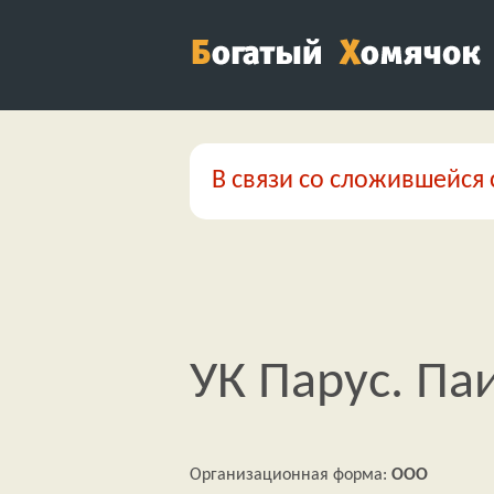
В связи со сложившейся 
УК Парус. Па
Организационная форма:
ООО