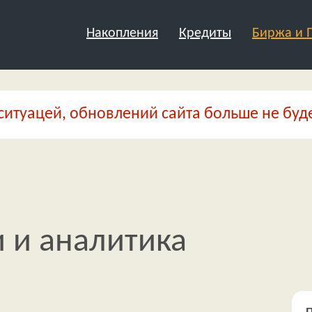
Накопления
Кредиты
Биржа и
ситуацей, обновлений сайта больше не буде
и и аналитика