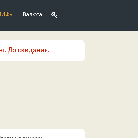
 ПИФы
Валюта
т. До свидания.