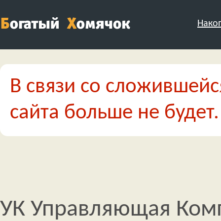
Нако
В связи со сложившейс
сайта больше не будет.
УК Управляющая Ком