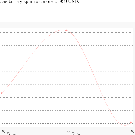
дали бы эту криптовалюту за 959 USD.