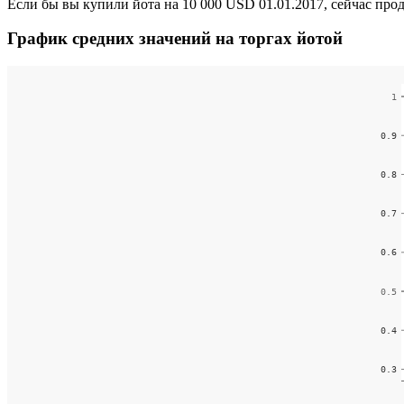
Если бы вы купили йота на 10 000 USD 01.01.2017, сейчас про
График средних значений на торгах йотой