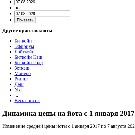
по
Другие криптовалюты
:
Биткойн
Эфириум
Лайткойн
Биткойн Кэш
Биткойн Голд
Зеткэш
Монеро
Риппл
Дэш
Nxt
...
Весь список
Динамика цены на йота с 1 января 2017 
Изменение средней цены йоты с 1 января 2017 по 7 августа 2026