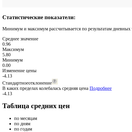
Статистические показатели:
Минимум и максимум рассчитывается по результатам дневных т
Среднее значение
0.96
Максимум
5.80
Минимум
0.00
Изменение цены
-4.13
Стандартное
отклонение
В каких пределах колебалась средняя цена
Подробнее
-4.13
Таблица средних цен
по месяцам
по дням
по годам