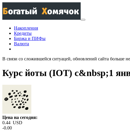
Накопления
Кредиты
Биржа и ПИФы
Валюта
В связи со сложившейся ситуацей, обновлений сайта больше не 
Курс йоты (IOT) с&nbsp;1 янв
Цена на сегодня:
0.44
USD
-0.00