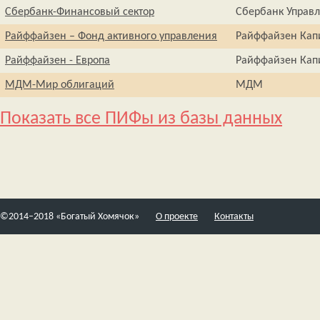
Сбербанк-Финансовый сектор
Сбербанк Управ
Райффайзен – Фонд активного управления
Райффайзен Кап
Райффайзен - Европа
Райффайзен Кап
МДМ-Мир облигаций
МДМ
Показать все ПИФы из базы данных
©2014–2018 «Богатый Хомячок»
О проекте
Контакты