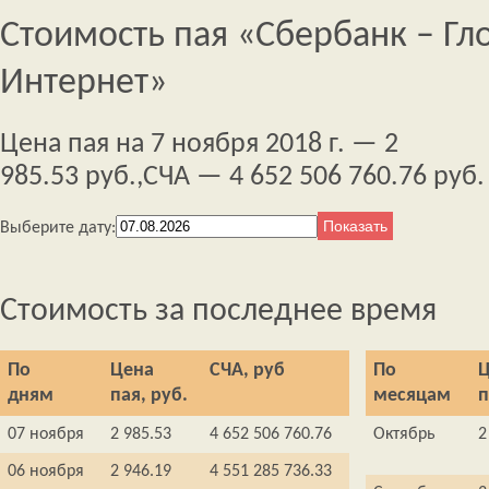
Стоимость пая «Сбербанк – Г
Интернет»
Цена пая на 7 ноября 2018 г. — 2
985.53 руб.,
СЧА — 4 652 506 760.76 руб.
Выберите дату:
Стоимость за последнее время
По
Цена
СЧА, руб
По
Ц
дням
пая, руб.
месяцам
п
07 ноября
2 985.53
4 652 506 760.76
Октябрь
2
06 ноября
2 946.19
4 551 285 736.33