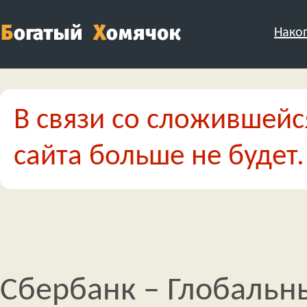
Нако
В связи со сложившейс
сайта больше не будет.
Сбербанк – Глобальн