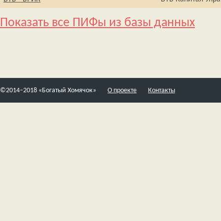
Показать все ПИФы из базы данных
©2014–2018 «Богатый Хомячок»
О проекте
Контакты