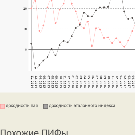
доходность пая
доходность эталонного индекса
Похожие ПИФы