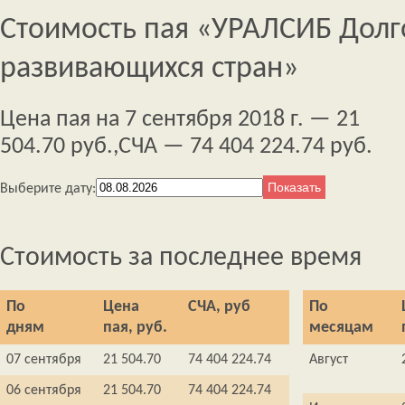
Стоимость пая «УРАЛСИБ Дол
развивающихся стран»
Цена пая на 7 сентября 2018 г. — 21
504.70 руб.,
СЧА — 74 404 224.74 руб.
Выберите дату:
Стоимость за последнее время
По
Цена
СЧА, руб
По
дням
пая, руб.
месяцам
07 сентября
21 504.70
74 404 224.74
Август
06 сентября
21 504.70
74 404 224.74