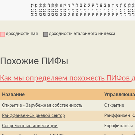
доходность пая
доходность эталонного индекса
Похожие ПИФы
Как мы определяем похожесть ПИФов д
Название
Управляюща
Открытие - Зарубежная собственность
Открытие
Райффайзен-Сырьевой сектор
Райффайзен К
Современные инвестиции
Еврофинансы