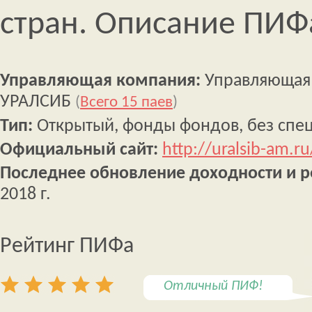
стран. Описание ПИФ
Управляющая компания:
Управляющая
УРАЛСИБ
(
Всего 15 паев
)
Тип:
Открытый, фонды фондов, без спе
Официальный сайт:
http://uralsib-am.r
Последнее обновление доходности и р
2018 г.
Рейтинг ПИФа
Отличный ПИФ!