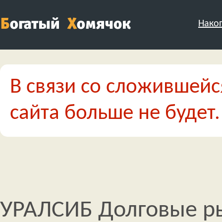
Нако
В связи со сложившейс
сайта больше не будет.
УРАЛСИБ Долговые р