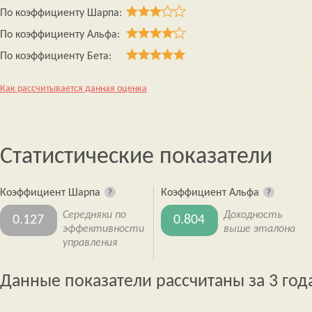
По коэффициенту Шарпа:
По коэффициенту Альфа:
По коэффициенту Бета:
Как рассчитывается данная оценка
Статистические показатели
Коэффициент Шарпа
Коэффициент Альфа
Середняки по
Доходность
0.127
0.804
эффективности
выше эталона
управления
Данные показатели рассчитаны за 3 год