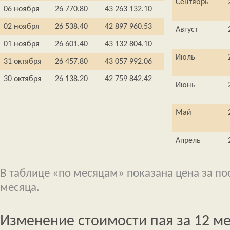
Сентябрь
06 ноября
26 770.80
43 263 132.10
02 ноября
26 538.40
42 897 960.53
Август
01 ноября
26 601.40
43 132 804.10
Июль
31 октября
26 457.80
43 057 992.06
30 октября
26 138.20
42 759 842.42
Июнь
Май
Апрель
В таблице «по месяцам» показана цена за п
месяца.
Изменение стоимости пая за 12 м