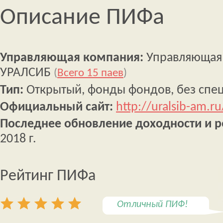
Описание ПИФа
Управляющая компания:
Управляющая
УРАЛСИБ
(
Всего 15 паев
)
Тип:
Открытый, фонды фондов, без спе
Официальный сайт:
http://uralsib-am.r
Последнее обновление доходности и р
2018 г.
Рейтинг ПИФа
Отличный ПИФ!