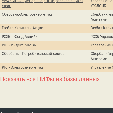
УРАЛСИБ Акционерные рынки развивающихся
Управляюща
стран
УРАЛСИБ
Сбербанк-Электроэнергетика
Сбербанк Уп
Активами
Глобал Капитал – Акции
Глобал Капи
РСХБ – Фонд Акций»
РСХБ Управл
РГС - Индекс ММВБ
Управление
Сбербанк - Потребительский сектор
Сбербанк Уп
Активами
РГС - Электроэнергетика
Управление
Показать все ПИФы из базы данных