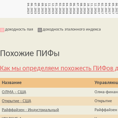
доходность пая
доходность эталонного индекса
Похожие ПИФы
Как мы определяем похожесть ПИФов д
Название
Управляющ
ОЛМА – США
Олма-финан
Открытие - США
Открытие
Райффайзен - Индустриальный
Райффайзен