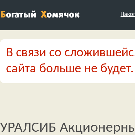
Нако
В связи со сложившейс
сайта больше не будет.
УРАЛСИБ Акционерные