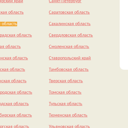
ярский край
Санкт-Петербург
ская область
Саратовская область
 область
Сахалинская область
радская область
Свердловская область
ая область
Смоленская область
нская область
Ставропольский край
ская область
Тамбовская область
ская область
Тверская область
родская область
Томская область
одская область
Тульская область
бирская область
Тюменская область
ргская область
Ульяновская область