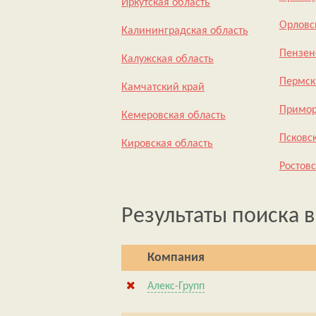
Иркутская область
Орловс
Калининградская область
Пензен
Калужская область
Пермск
Камчатский край
Примор
Кемеровская область
Псковс
Кировская область
Ростовс
Результаты поиска в
Компания
Алекс-Групп