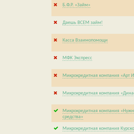
Б.Ф.Р. «Займ»
Даешь ВСЕМ займ!
Касса Взаимопомощи
МФК Экспресс
Микрокредитная компания «Арт И
Микрокредитная компания «Дина
Микрокредитная компания «Нуж
средства»
Микрокредитная компания Курско