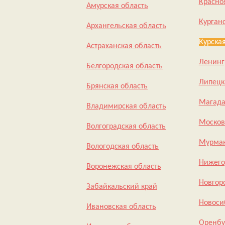
Красно
Амурская область
Курган
Архангельская область
Курская
Астраханская область
Ленинг
Белгородская область
Липецк
Брянская область
Магада
Владимирская область
Москов
Волгоградская область
Мурман
Вологодская область
Нижего
Воронежская область
Новгор
Забайкальский край
Новоси
Ивановская область
Оренбу