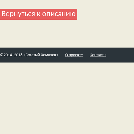
Вернуться к описанию
©2014–2018 «Богатый Хомячок»
О проекте
Контакты