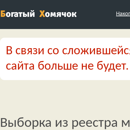
Нако
В связи со сложившейс
сайта больше не будет.
Выборка из реестра 