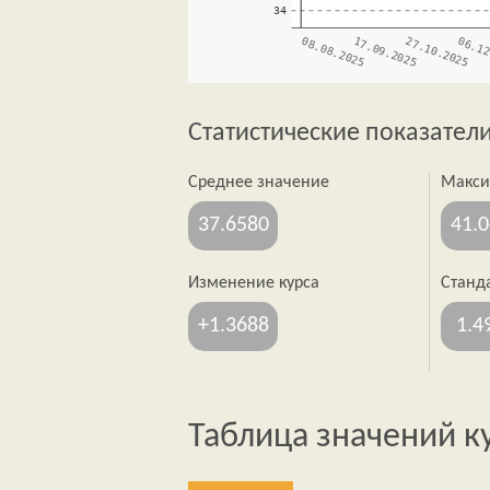
Статистические показатели
Среднее значение
Макс
37.6580
41.
Изменение курса
Станд
+1.3688
1.4
Таблица значений к