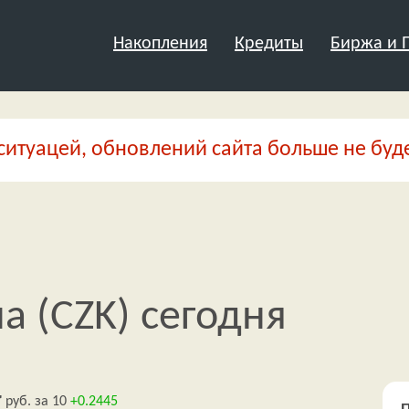
Накопления
Кредиты
Биржа и
ситуацей, обновлений сайта больше не буде
а (CZK) сегодня
4
руб.
за 10
+0.2445