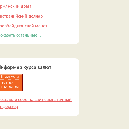
рмянский драм
встралийский доллар
зербайджанский манат
оказать остальные...
Информер курса валют:
оставьте себе на сайт симпатичный
нформер