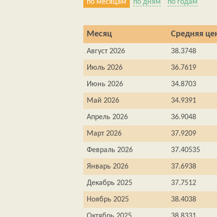
по месяцам
по дням
по годам
Месяц
Средняя цен
Август 2026
38.3748
Июль 2026
36.7619
Июнь 2026
34.8703
Май 2026
34.9391
Апрель 2026
36.9048
Март 2026
37.9209
Февраль 2026
37.40535
Январь 2026
37.6938
Декабрь 2025
37.7512
Ноябрь 2025
38.4038
Октябрь 2025
38.8331