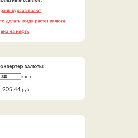
Полезные ссылки:
рхив курсов валют
то делать когда растет валюта
ена на нефть
Конвертер валюты:
крон =
3 905.44
руб.