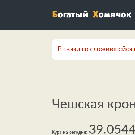
В связи со сложившейся 
Чешская крон
39.054
Курс на сегодня: