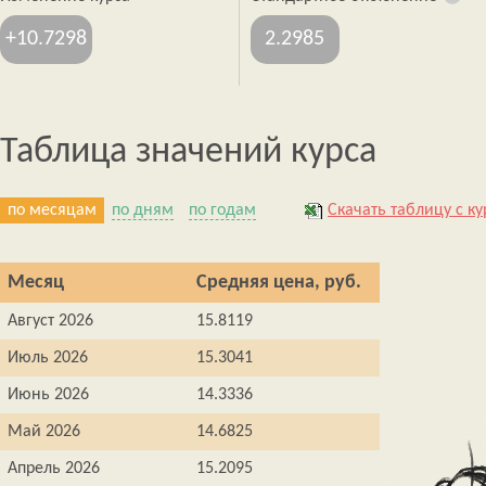
+10.7298
2.2985
Таблица значений курса
по месяцам
по дням
по годам
Скачать таблицу с ку
Месяц
Средняя цена, руб.
Август 2026
15.8119
Июль 2026
15.3041
Июнь 2026
14.3336
Май 2026
14.6825
Апрель 2026
15.2095