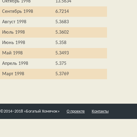
Октябрь 1998
13.5634
Сентябрь 1998
6.7214
Август 1998
5.3683
Июль 1998
5.3602
Июнь 1998
5.358
Май 1998
5.3493
Апрель 1998
5.375
Март 1998
5.3769
©2014–2018 «Богатый Хомячок»
О проекте
Контакты