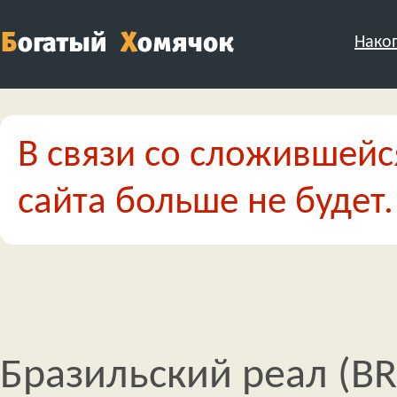
Нако
В связи со сложившейс
сайта больше не будет.
Бразильский реал (BR